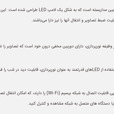
دوربین مداربسته لامپی (Bulb Camera) یک نوع دوربی
ت ضبط تصاویر و انتقال آنها را نیز دارا می‌باشند.
بر وظیفه نورپردازی، دارای دوربین مخفی درون خود است که تصاویر را 
2. دید در شب: بیشتر دوربین‌های مداربسته لامپی با استفاده از LEDهای قدرتمند به عنوان نور
3. اتصال به شبکه: بسیاری از دوربین‌های مداربسته لامپی قابلیت 
اه یا دستگاه های متصل به شبکه مشاهده و کنترل کنید.