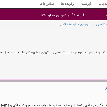
ه یاب
فهرست
برگزیده ها
تماس با ما
د
فروشندگان دوربین مداربسته
 ظاهری
دوربین مداربسته لامپی
ه،دزدگیر جهت دوربین مداربسته لامپی در تهران و شهرستان ها با چندین سال سا
ید: «آگهی شما را در سایت «مداربسته یاب» دیده ام و کد «آگهی-10134» را اعلام کنید»