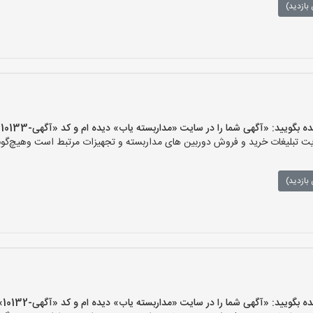
بازدید)
ید: «آگهی شما را در سایت «مداربسته یاب» دیده ام و کد «آگهی-10133» را اعلام کنید»
تبلیغات خرید و فروش دوربین های مداربسته و تجهیزات مرتبط است وهیچ‌گونه م
بازدید)
ید: «آگهی شما را در سایت «مداربسته یاب» دیده ام و کد «آگهی-10132» را اعلام کنید»