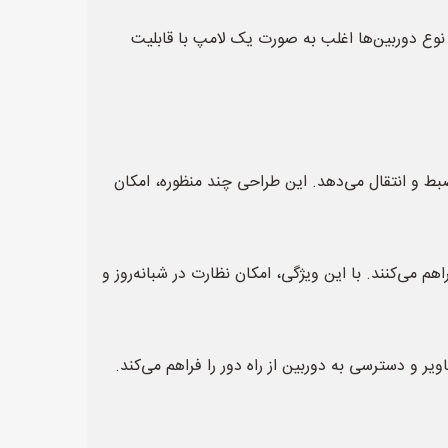
ن مداربسته است که به شکل یک لامپ LED طراحی شده است. این نوع دوربین‌ها اغلب به صورت یک لامپ با قابلیت
ضبط و انتقال می‌دهد. این طراحی چند منظوره، امکان
پردازی، قابلیت دید در شب را فراهم می‌کنند. با این ویژگی، امکان نظارت در شبانه‌روز و
اتصال به شبکه بیسیم (Wi-Fi) را دارند، که امکان انتقال تصاویر و دسترسی به دوربین از راه دور را فراهم می‌کند.