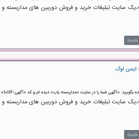
یک سایت تبلیغات خرید و فروش دوربین های مداربسته و ت
بازدید)
 ایمن لوک
ید: «آگهی شما را در سایت «مداربسته یاب» دیده ام و کد «آگهی-10116» را اعلام کنید»
یک سایت تبلیغات خرید و فروش دوربین های مداربسته و ت
بازدید)