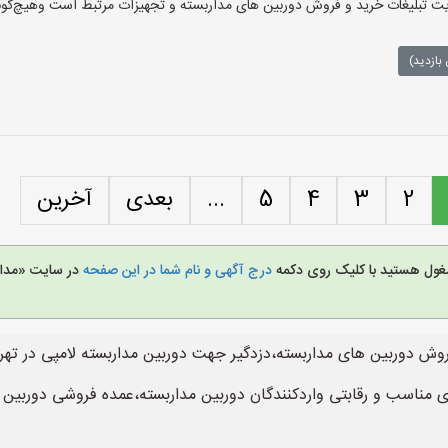
تبلیغات خرید و فروش دوربین های مداربسته و تجهیزات مرتبط است وهیچ‌گونه م
بازدید)
2
3
4
5
...
بعدی
آخرین
مشغول هستید با کلیک روی دکمه
درج آگهی و نام شما در این صفحه
در سایت «مدار
وش دوربین های مداربسته،دزدگیر جهت دوربین مداربسته لامپی در تهر
 مناسب و رقابتی واردکنندگان دوربین مداربسته،عمده فروشی دوربین م