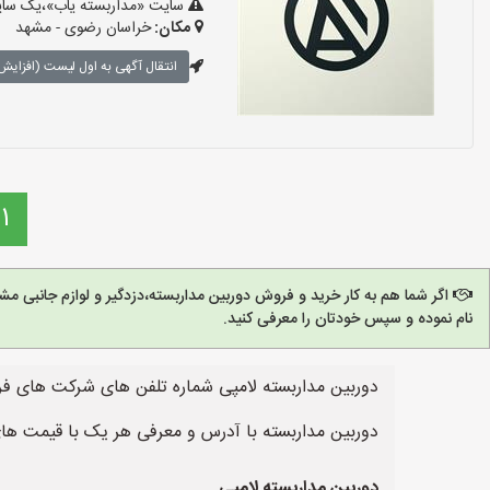
سایت «مداربسته یاب»،یک سایت 
مکان:
خراسان رضوی - مشهد
انتقال آگهی به اول لیست (افزایش 
1
اگر شما هم به کار خرید و فروش دوربین مداربسته،دزدگیر و لوازم جانبی 
نام نموده و سپس خودتان را معرفی کنید.
دوربین مداربسته لامپی شماره تلفن های شرکت های فر
دوربین مداربسته با آدرس و معرفی هر یک با قیمت های
دوربین مداربسته لامپی