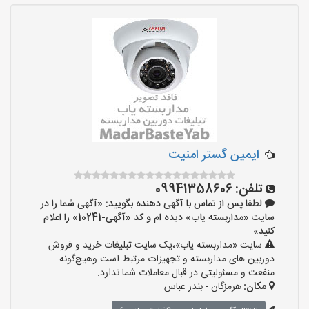
ایمین گستر امنیت
تلفن:
09941358606
لطفا پس از تماس با آگهی دهنده بگویید: «آگهی شما را در
سایت «مداربسته یاب» دیده ام و کد «آگهی-10241» را اعلام
کنید»
سایت «مداربسته یاب»،یک سایت تبلیغات خرید و فروش
دوربین های مداربسته و تجهیزات مرتبط است وهیچ‌گونه
منفعت و مسئولیتی در قبال معاملات شما ندارد.
مکان:
هرمزگان - بندر عباس