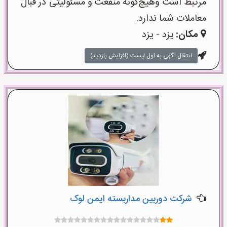
مرتبط است وهیچ‌گونه منفعت و مسئولیتی در قبال
معاملات شما ندارد.
مکان:
یزد - یزد
انتقال آگهی به اول لیست (افزایش بازدید)
شرکت دوربین مداربسته ایمن لوک