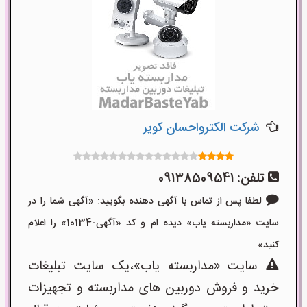
شرکت الکترواحسان کویر
تلفن:
09138509541
لطفا پس از تماس با آگهی دهنده بگویید: «آگهی شما را در
سایت «مداربسته یاب» دیده ام و کد «آگهی-10134» را اعلام
کنید»
سایت «مداربسته یاب»،یک سایت تبلیغات
خرید و فروش دوربین های مداربسته و تجهیزات