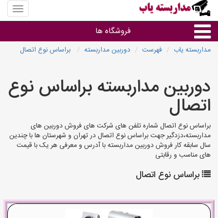
منوی
سایت
مداربس
فروشگاه ها
یاب
مداربسته یاب
فهرست
دوربین مداربسته
براساس نوع اتصال
براساس مشخصات ظاهری
دوربین مداربسته براساس نوع
براساس برند
اتصال
فروشندگان دوربین مداربسته
براساس نوع اتصال شماره تلفن های شرکت های فروش دوربین های
مداربسته،دزدگیر جهت براساس نوع اتصال در تهران و شهرستان ها با چندین
سال سابقه کار فروش دوربین مداربسته با آدرس و معرفی هر یک با قیمت
های مناسب و رقابتی
براساس نوع اتصال