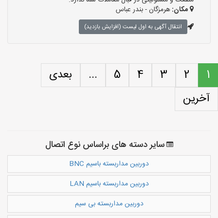
منفعت و مسئولیتی در قبال معاملات شما ندارد.
مکان:
هرمزگان - بندر عباس
انتقال آگهی به اول لیست (افزایش بازدید)
1
2
3
4
5
...
بعدی
آخرین
سایر دسته های براساس نوع اتصال
دوربین مداربسته باسیم BNC
دوربین مداربسته باسیم LAN
دوربین مداربسته بی سیم