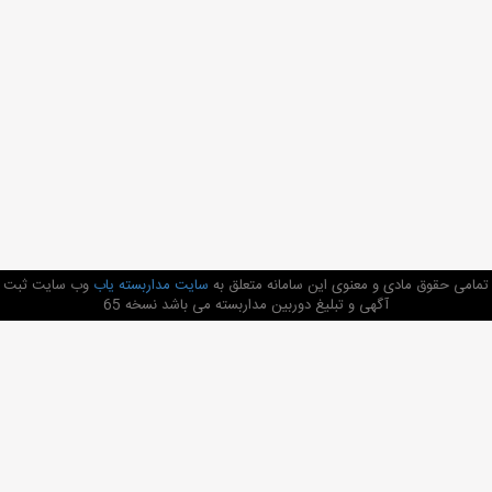
تمامی حقوق مادی و معنوی این سامانه متعلق به
سایت مداربسته یاب
وب سایت ثبت
آگهی و تبلیغ دوربین مداربسته می باشد نسخه 65