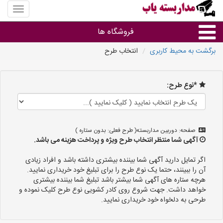
منوی
سایت
مداربس
فروشگاه ها
یاب
برگشت به محیط کاربری
انتخاب طرح
براساس مشخصات ظاهری
*نوع طرح:
براساس برند
فروشندگان دوربین مداربسته
صفحه: دوربین مداربسته( طرح فعلی: بدون ستاره )
آگهی شما منتظر انتخاب طرح ویژه و پرداخت هزینه می باشد.
اگر تمایل دارید آگهی شما بیننده بیشتری داشته باشد و افراد زیادی
آن را ببینند، حتما یک نوع طرح را برای تبلیغ خود خریداری نمایید.
هرچه ستاره های آگهی شما بیشتر باشد تبلیغ شما بیننده بیشتری
خواهد داشت. جهت شروع روی کادر کشویی نوع طرح کلیک نموده و
طرحی به دلخواه خود خریداری نمایید.