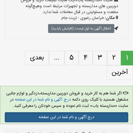
سایت «مداربسته یاب»،یک سایت تبلیغات خرید و فروش
دوربین های مداربسته و تجهیزات مرتبط است وهیچ‌گونه
منفعت و مسئولیتی در قبال معاملات شما ندارد.
مکان:
خراسان رضوی - تربت جام
انتقال آگهی به اول لیست (افزایش بازدید)
1
2
3
4
5
...
بعدی
آخرین
اگر شما هم به کار خرید و فروش دوربین مداربسته،دزدگیر و لوازم جانبی
مشغول هستید با کلیک روی دکمه
درج آگهی و نام شما در این صفحه
در
سایت «مداربسته یاب» ثبت نام نموده و سپس خودتان را معرفی کنید.
درج آگهی و نام شما در این صفحه