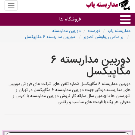
منوی
سایت
مداربس
فروشگاه ها
یاب
مداربسته یاب
فهرست
دوربین مداربسته
براساس رزولوشن تصویر
دوربین مداربسته 6 مگاپیکسل
براساس مشخصات ظاهری
دوربین مداربسته 6
براساس برند
مگاپیکسل
فروشندگان دوربین مداربسته
دوربین مداربسته 6 مگاپیکسل شماره تلفن های شرکت های فروش دوربین
های مداربسته،دزدگیر جهت دوربین مداربسته 6 مگاپیکسل در تهران و
شهرستان ها با چندین سال سابقه کار فروش دوربین مداربسته با آدرس و
معرفی هر یک با قیمت های مناسب و رقابتی