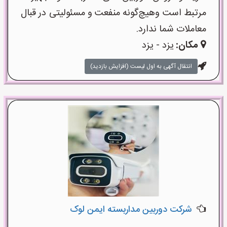
مرتبط است وهیچ‌گونه منفعت و مسئولیتی در قبال
معاملات شما ندارد.
مکان:
یزد - یزد
انتقال آگهی به اول لیست (افزایش بازدید)
شرکت دوربین مداربسته ایمن لوک