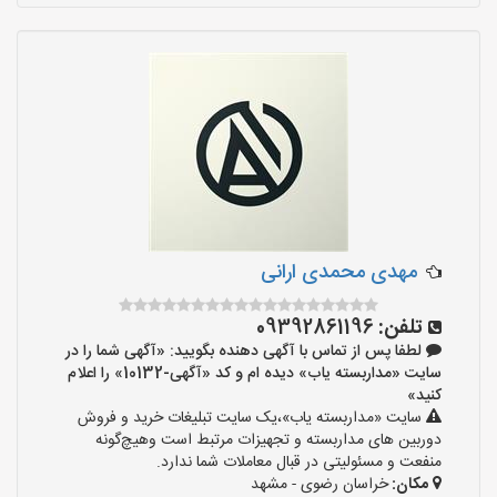
مهدی محمدی ارانی
تلفن:
09392861196
لطفا پس از تماس با آگهی دهنده بگویید: «آگهی شما را در
سایت «مداربسته یاب» دیده ام و کد «آگهی-10132» را اعلام
کنید»
سایت «مداربسته یاب»،یک سایت تبلیغات خرید و فروش
دوربین های مداربسته و تجهیزات مرتبط است وهیچ‌گونه
منفعت و مسئولیتی در قبال معاملات شما ندارد.
مکان:
خراسان رضوی - مشهد