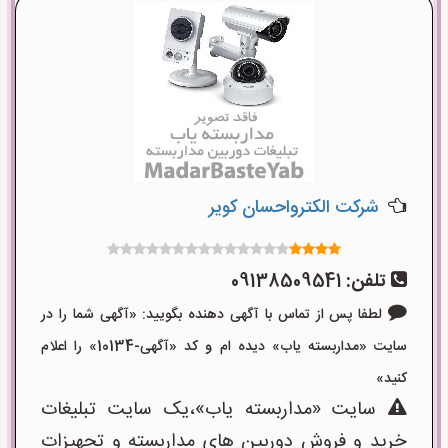
شرکت الکترواحسان کویر
تلفن:
09138509541
لطفا پس از تماس با آگهی دهنده بگویید: «آگهی شما را در
سایت «مداربسته یاب» دیده ام و کد «آگهی-10134» را اعلام
کنید»
سایت «مداربسته یاب»،یک سایت تبلیغات
خرید و فروش دوربین های مداربسته و تجهیزات