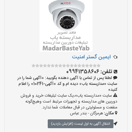
ایمین گستر امنیت
تلفن:
09941358606
لطفا پس از تماس با آگهی دهنده بگویید: «آگهی شما را در
سایت «مداربسته یاب» دیده ام و کد «آگهی-10241» را اعلام
کنید»
سایت «مداربسته یاب»،یک سایت تبلیغات خرید و فروش
دوربین های مداربسته و تجهیزات مرتبط است وهیچ‌گونه
منفعت و مسئولیتی در قبال معاملات شما ندارد.
مکان:
هرمزگان - بندر عباس
انتقال آگهی به اول لیست (افزایش بازدید)